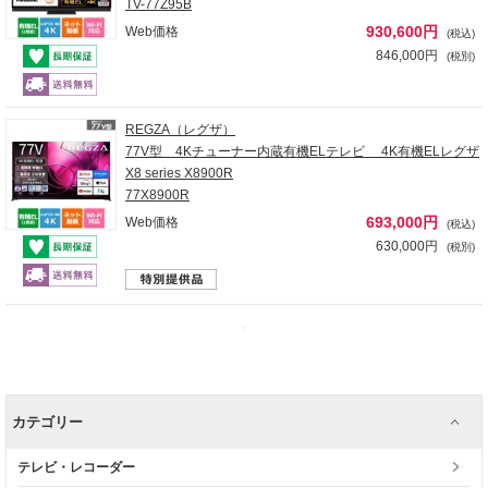
TV-77Z95B
930,600円
Web価格
(税込)
846,000円
(税別)
REGZA（レグザ）
77V型 4Kチューナー内蔵有機ELテレビ 4K有機ELレグザ
X8 series X8900R
77X8900R
693,000円
Web価格
(税込)
630,000円
(税別)
カテゴリー
テレビ・レコーダー