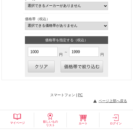
価格帯（税込）
価格帯を指定する（税込）
～
円
円
スマートフォン |
PC
ページ上部へ戻る
欲しいもの
マイページ
カート
ログイン
リスト