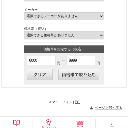
メーカー
価格帯（税込）
価格帯を指定する（税込）
～
円
円
スマートフォン |
PC
ページ上部へ戻る
欲しいもの