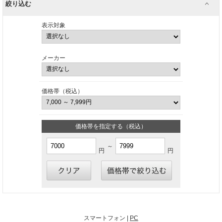
絞り込む
表示対象
メーカー
価格帯（税込）
価格帯を指定する（税込）
～
円
円
スマートフォン |
PC