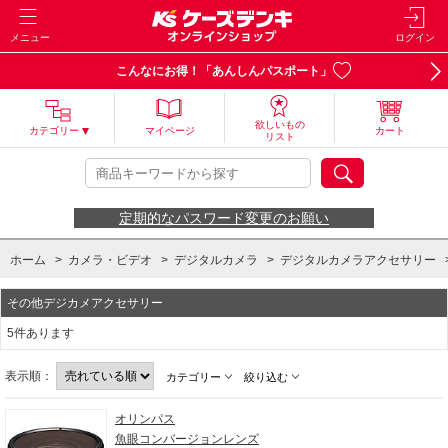
メニュー
ログイン
こんなにお得！「あんしんパスポート」
欲しいもの
カテゴリー
マイページ
カート
リスト
定期的なパスワード変更のお願い
ホーム
>
カメラ・ビデオ
>
デジタルカメラ
>
デジタルカメラアクセサリー
その他デジカメアクセサリー
5件あります
表示順：
カテゴリー
絞り込む
オリンパス
魚眼コンバージョンレンズ