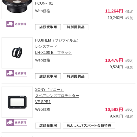
FCON-T01
11,264円
Web価格
(税込)
10,240円
(税別)
FUJIFILM（フジフイルム）
レンズフード
LH-X100 B ブラック
10,476円
Web価格
(税込)
9,524円
(税別)
SONY（ソニー）
スペアレンズプロテクター
VF-SPR1
10,593円
Web価格
(税込)
9,630円
(税別)