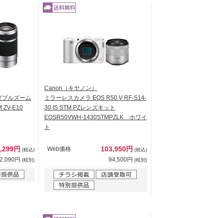
Canon（キヤノン）
ダブルズーム
ミラーレスカメラ EOS R50 V RF-S14-
ZV-E10
30 IS STM PZレンズキット
EOSR50VWH-1430STMPZLK ホワイ
ト
3,299円
103,950円
Web価格
(税込)
(税込)
2,090円
94,500円
(税別)
(税別)