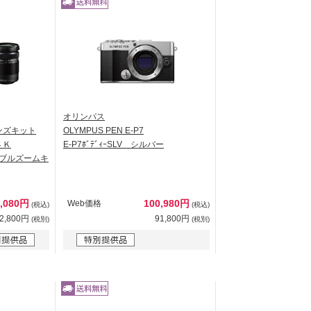
オリンパス
ンズキット
OLYMPUS PEN E-P7
４Ｋ
E-P7ﾎﾞﾃﾞｨｰSLV シルバー
EZダブルズームキ
2,080円
100,980円
Web価格
(税込)
(税込)
2,800円
91,800円
(税別)
(税別)