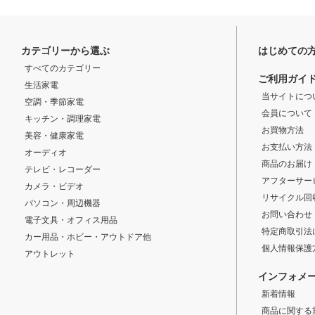
カテゴリーから選ぶ
はじめての
すべてのカテゴリー
ご利用ガイ
生活家電
当サイトにつ
空調・季節家電
会員について
キッチン・調理家電
お買物方法
美容・健康家電
お支払い方法
オーディオ
商品のお届け
テレビ・レコーダー
アフターサー
カメラ・ビデオ
リサイクル回
パソコン・周辺機器
お問い合わせ
電子文具・オフィス用品
特定商取引法
カー用品・ホビー・アウトドア他
個人情報保護
アウトレット
インフォメ
新着情報
商品に関する