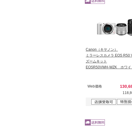
Canon（キヤノン）
ミラーレスカメラ EOS R50 
ズームキット
EOSR50VWH-WZK ホワイ
130,
Web価格
118,