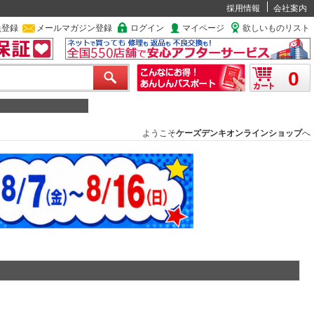
採用情報
会社案内
員登録
メールマガジン登録
ログイン
マイページ
欲しいものリスト
0
ようこそ
ケーズデンキオンラインショップ
へ