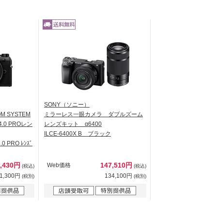
SONY（ソニー）
 SYSTEM
ミラーレス一眼カメラ ダブルズーム
F4.0 PROレン
レンズキット α6400
ILCE-6400X B ブラック
4.0 PRO ﾚﾝｽﾞ
6,430円
147,510円
Web価格
(税込)
(税込)
1,300円
134,100円
(税別)
(税別)