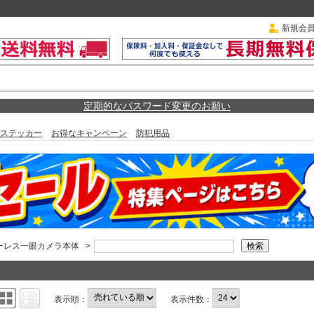
新規会
定期的なパスワード変更のお願い
ステッカー
お得なキャンペーン
防犯用品
ーレス一眼カメラ本体
>
表示順：
表示件数：