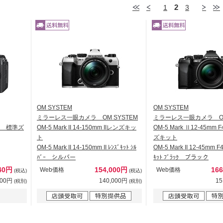
2
1
3
OM SYSTEM
OM SYSTEM
ミラーレス一眼カメラ OM SYSTEM
ミラーレス一眼カメラ OM
ット 標準ズ
OM-5 Mark II 14-150mm IIレンズキッ
OM-5 Mark Ⅱ12-45mm 
ト
ズキット
OM-5 Mark II 14-150mm II ﾚﾝｽﾞｷｯﾄ ｼﾙ
OM-5 Mark II 12-45mm F
ﾊﾞｰ シルバー
ｷｯﾄ ﾌﾞﾗｯｸ ブラック
340円
154,000円
16
Web価格
Web価格
(税込)
(税込)
400円
140,000円
15
(税別)
(税別)