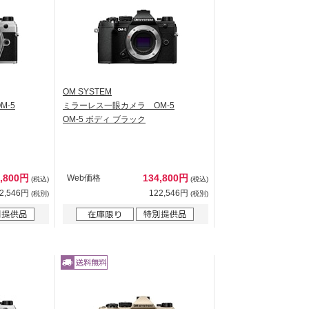
OM SYSTEM
M-5
ミラーレス一眼カメラ OM-5
OM-5 ボディ ブラック
4,800円
134,800円
Web価格
(税込)
(税込)
2,546円
122,546円
(税別)
(税別)