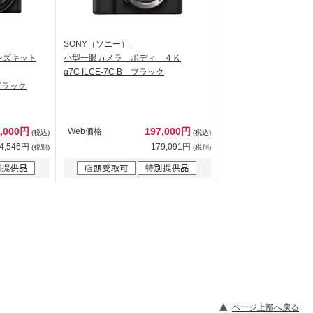
SONY（ソニー）
ンズキット
小型一眼カメラ ボディ ４Ｋ
α7C ILCE-7C B ブラック
 ブラック
9,000円
197,000円
Web価格
(税込)
(税込)
4,546円
179,091円
(税別)
(税別)
ページ上部へ戻る