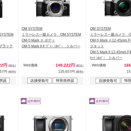
OM SYSTEM
OM SYSTEM
YSTEM
ミラーレス一眼カメラ OM SYSTEM
ミラーレス一眼カメラ OM
OM-5 Mark Ⅱ ボディ
OM-5 Mark Ⅱ12-45mm 
ｯｸ ブラック
OM-5 Mark II ﾎﾞﾃﾞｨｰ ｼﾙﾊﾞｰ シルバー
ズキット
OM-5 Mark II 12-45mm F
ｷｯﾄ ｼﾙﾊﾞｰ シルバー
222円
149,222円
16
Web価格
Web価格
(税込)
(税込)
657円
135,657円
15
(税別)
(税別)