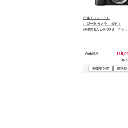
SONY（ソニー）
小型一眼カメラ ボディ
α6400 ILCE-6400 B ブラ
115,
Web価格
104,