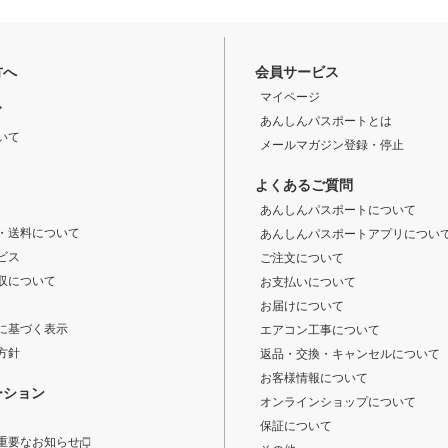
方へ
会員サービス
マイページ
ド
あんしんパスポートとは
いて
メールマガジン登録・停止
よくあるご質問
あんしんパスポートについて
・送料について
あんしんパスポートアプリについ
ビス
ご注文について
収について
お支払いについて
お届けについて
に基づく表示
エアコン工事について
方針
返品・交換・キャンセルについて
お客様情報について
ーション
オンラインショップについて
保証について
重要なお知らせ