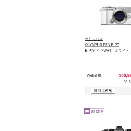
オリンパス
OLYMPUS PEN E-P7
E-P7ﾎﾞﾃﾞｨｰWHT ホワイト
100,
Web価格
91,