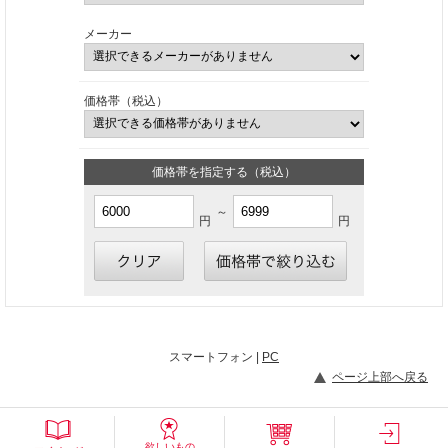
メーカー
価格帯（税込）
価格帯を指定する（税込）
～
円
円
スマートフォン |
PC
ページ上部へ戻る
欲しいもの