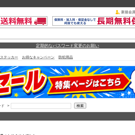
新規会
定期的なパスワード変更のお願い
ステッカー
お得なキャンペーン
防犯用品
ード
>