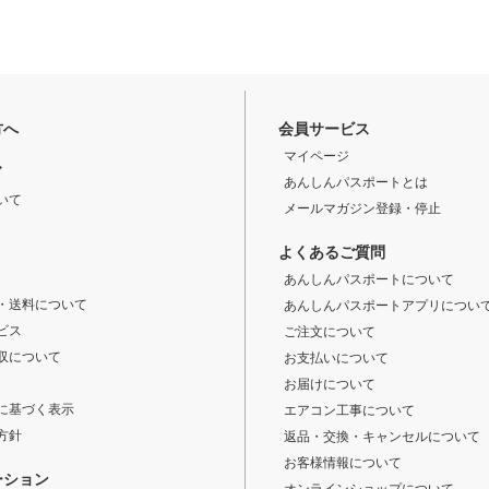
方へ
会員サービス
マイページ
ド
あんしんパスポートとは
いて
メールマガジン登録・停止
よくあるご質問
あんしんパスポートについて
・送料について
あんしんパスポートアプリについ
ビス
ご注文について
収について
お支払いについて
お届けについて
に基づく表示
エアコン工事について
方針
返品・交換・キャンセルについて
お客様情報について
ーション