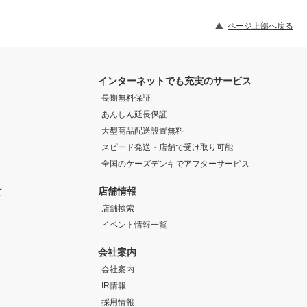
ページ上部へ戻る
インターネットでも充実のサービス
長期無料保証
あんしん延長保証
大型商品配送設置無料
スピード発送・店舗で受け取り可能
全国のケーズデンキでアフターサービス
店舗情報
て
店舗検索
イベント情報一覧
会社案内
会社案内
IR情報
採用情報