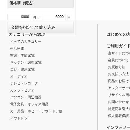
価格帯（税込）
～
円
円
カテゴリーから選ぶ
はじめての
すべてのカテゴリー
ご利用ガイ
生活家電
当サイトにつ
空調・季節家電
会員について
キッチン・調理家電
お買物方法
美容・健康家電
お支払い方法
オーディオ
商品のお届け
テレビ・レコーダー
アフターサー
カメラ・ビデオ
リサイクル回
パソコン・周辺機器
お問い合わせ
電子文具・オフィス用品
特定商取引法
カー用品・ホビー・アウトドア他
個人情報保護
アウトレット
インフォメ