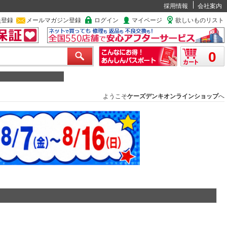
採用情報
会社案内
員登録
メールマガジン登録
ログイン
マイページ
欲しいものリスト
0
ようこそ
ケーズデンキオンラインショップ
へ