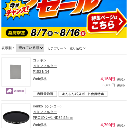
表示順：
カテゴリー
絞り込む
コッキン
ＮＤフィルター
P153 ND4
4,158円
Web価格
(税込)
3,780円
(税別)
Kenko（ケンコー）
ＮＤフィルター
PRO1D ﾛｰﾀｽ ND32 52mm
4,790円
Web価格
(税込)