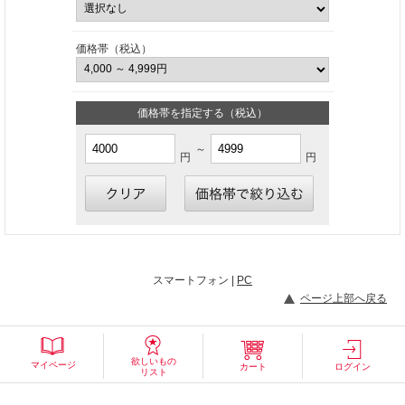
価格帯（税込）
価格帯を指定する（税込）
～
円
円
スマートフォン |
PC
ページ上部へ戻る
欲しいもの
マイページ
カート
ログイン
リスト