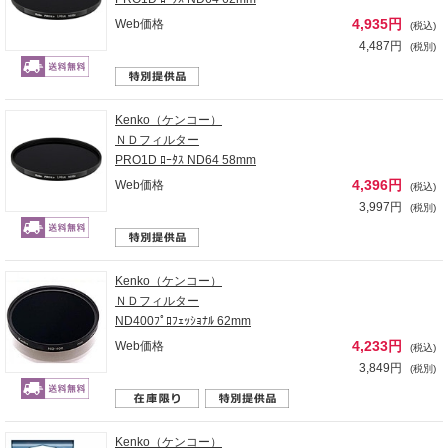
4,935円
Web価格
(税込)
4,487円
(税別)
Kenko（ケンコー）
ＮＤフィルター
PRO1D ﾛｰﾀｽ ND64 58mm
4,396円
Web価格
(税込)
3,997円
(税別)
Kenko（ケンコー）
ＮＤフィルター
ND400ﾌﾟﾛﾌｪｯｼｮﾅﾙ 62mm
4,233円
Web価格
(税込)
3,849円
(税別)
Kenko（ケンコー）