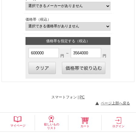
価格帯（税込）
価格帯を指定する（税込）
～
円
円
スマートフォン |
PC
ページ上部へ戻る
欲しいもの
マイページ
カート
ログイン
リスト