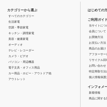
カテゴリーから選ぶ
はじめての
すべてのカテゴリー
ご利用ガイ
生活家電
当サイトにつ
空調・季節家電
会員について
キッチン・調理家電
お買物方法
美容・健康家電
お支払い方法
オーディオ
商品のお届け
テレビ・レコーダー
アフターサー
カメラ・ビデオ
リサイクル回
パソコン・周辺機器
お問い合わせ
電子文具・オフィス用品
特定商取引法
カー用品・ホビー・アウトドア他
個人情報保護
アウトレット
インフォメ
新着情報
商品に関する