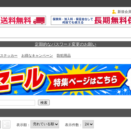
新規会
定期的なパスワード変更のお願い
ステッカー
お得なキャンペーン
防犯用品
表示順：
表示件数：