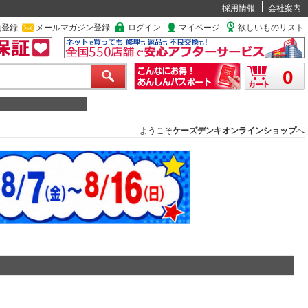
採用情報
会社案内
員登録
メールマガジン登録
ログイン
マイページ
欲しいものリスト
0
ようこそ
ケーズデンキオンラインショップ
へ