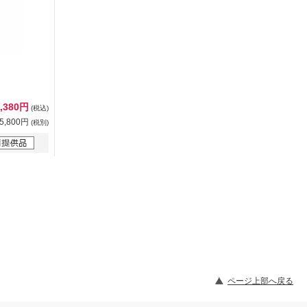
6,380円
(税込)
5,800円
(税別)
ページ上部へ戻る