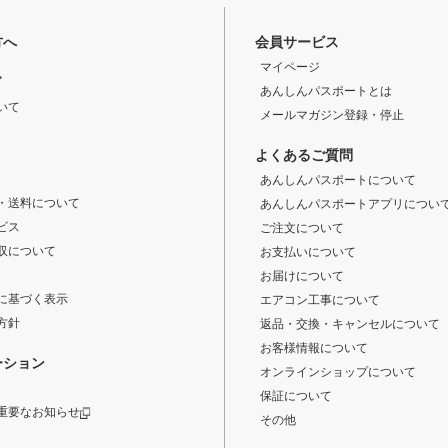
方へ
会員サービス
マイページ
ド
あんしんパスポートとは
いて
メールマガジン登録・停止
よくあるご質問
あんしんパスポートについて
・送料について
あんしんパスポートアプリについ
ビス
ご注文について
収について
お支払いについて
お届けについて
に基づく表示
エアコン工事について
方針
返品・交換・キャンセルについて
お客様情報について
ーション
オンラインショップについて
保証について
重要なお知らせ
その他