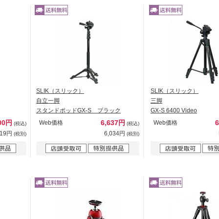
SLIK（スリック）
SLIK（スリック）
自立一脚
三脚
スタンドポッドGX-S ブラック
GX-S 6400 Video
00円
6,637円
Web価格
Web価格
(税込)
(税込)
819円
6,034円
(税別)
(税別)