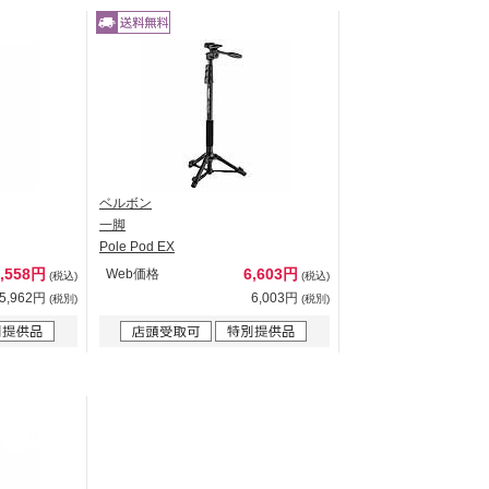
ベルボン
一脚
Pole Pod EX
6,558円
6,603円
Web価格
(税込)
(税込)
5,962円
6,003円
(税別)
(税別)