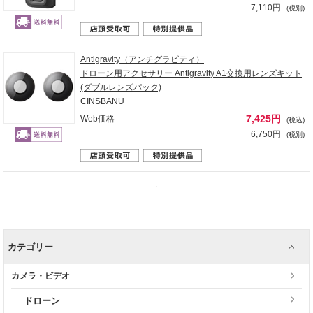
7,110円
(税別)
Antigravity（アンチグラビティ）
ドローン用アクセサリー Antigravity A1交換用レンズキット
(ダブルレンズパック)
CINSBANU
7,425円
Web価格
(税込)
6,750円
(税別)
カテゴリー
カメラ・ビデオ
ドローン