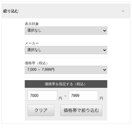
絞り込む
表示対象
メーカー
価格帯（税込）
価格帯を指定する（税込）
～
円
円