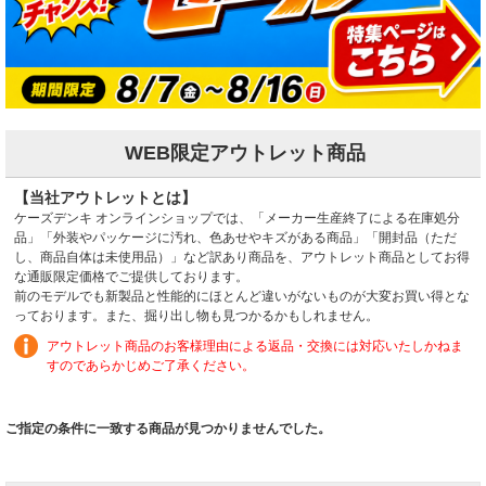
WEB限定アウトレット商品
【当社アウトレットとは】
ケーズデンキ オンラインショップでは、「メーカー生産終了による在庫処分
品」「外装やパッケージに汚れ、色あせやキズがある商品」「開封品（ただ
し、商品自体は未使用品）」など訳あり商品を、アウトレット商品としてお得
な通販限定価格でご提供しております。
前のモデルでも新製品と性能的にほとんど違いがないものが大変お買い得とな
っております。また、掘り出し物も見つかるかもしれません。
アウトレット商品のお客様理由による返品・交換には対応いたしかねま
すのであらかじめご了承ください。
ご指定の条件に一致する商品が見つかりませんでした。