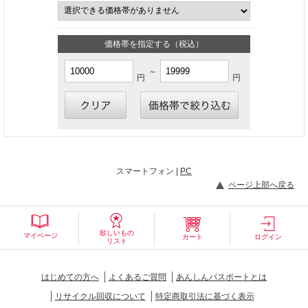
価格帯を指定する（税込）
～
円
円
スマートフォン |
PC
ページ上部へ戻る
欲しいもの
マイページ
カート
ログイン
リスト
はじめての方へ
よくあるご質問
あんしんパスポートとは
リサイクル回収について
特定商取引法に基づく表示