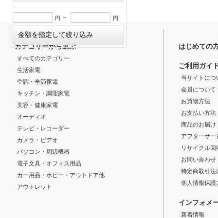
～
円
円
カテゴリーから選ぶ
はじめての
すべてのカテゴリー
ご利用ガイ
生活家電
当サイトにつ
空調・季節家電
会員について
キッチン・調理家電
お買物方法
美容・健康家電
お支払い方法
オーディオ
商品のお届け
テレビ・レコーダー
アフターサー
カメラ・ビデオ
リサイクル回
パソコン・周辺機器
お問い合わせ
電子文具・オフィス用品
特定商取引法
カー用品・ホビー・アウトドア他
個人情報保護
アウトレット
インフォメ
新着情報