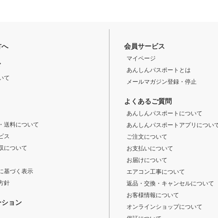
方へ
会員サービス
マイページ
ド
あんしんパスポートとは
いて
メールマガジン登録・停止
よくあるご質問
あんしんパスポートについて
・送料について
あんしんパスポートアプリについ
ビス
ご注文について
収について
お支払いについて
お届けについて
に基づく表示
エアコン工事について
方針
返品・交換・キャンセルについて
お客様情報について
ーション
オンラインショップについて