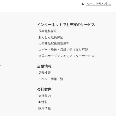
ページ上部へ戻る
インターネットでも充実のサービス
長期無料保証
あんしん延長保証
大型商品配送設置無料
スピード発送・店舗で受け取り可能
全国のケーズデンキでアフターサービス
店舗情報
て
店舗検索
イベント情報一覧
会社案内
会社案内
IR情報
採用情報