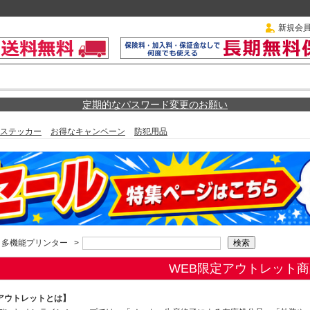
新規会
定期的なパスワード変更のお願い
ステッカー
お得なキャンペーン
防犯用品
多機能プリンター
>
WEB限定アウトレット商
アウトレットとは】