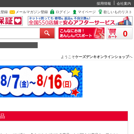
採用情報
会社案内
員登録
メールマガジン登録
ログイン
マイページ
欲しいものリスト
0
ようこそ
ケーズデンキオンラインショップ
へ
品