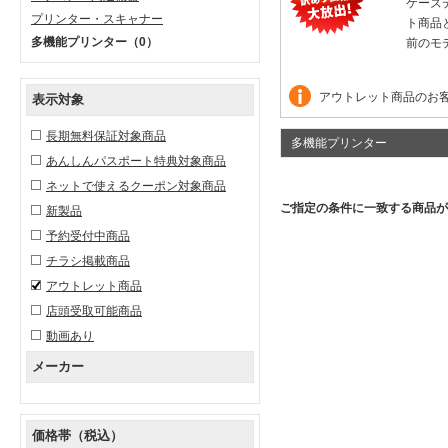
ケーズ
プリンター・スキャナー
ト商品
多機能プリンター
（0）
前のモ
アウトレット商品のお
表示対象
長期無料保証対象商品
多機能プリンター
あんしんパスポート特典対象商品
ネットで使えるクーポン対象商品
ご指定の条件に一致する商品が
新製品
予約受付中商品
チラシ掲載商品
アウトレット商品
店頭受取可能商品
動画あり
メーカー
価格帯（税込）