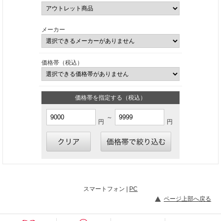
メーカー
価格帯（税込）
価格帯を指定する（税込）
～
円
円
スマートフォン |
PC
ページ上部へ戻る