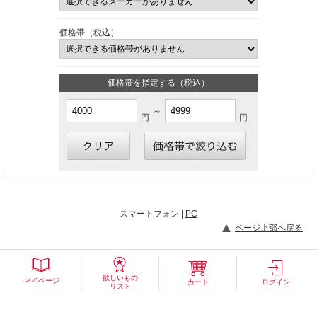
価格帯（税込）
価格帯を指定する（税込）
～
円
円
スマートフォン |
PC
ページ上部へ戻る
欲しいもの
マイページ
カート
ログイン
リスト