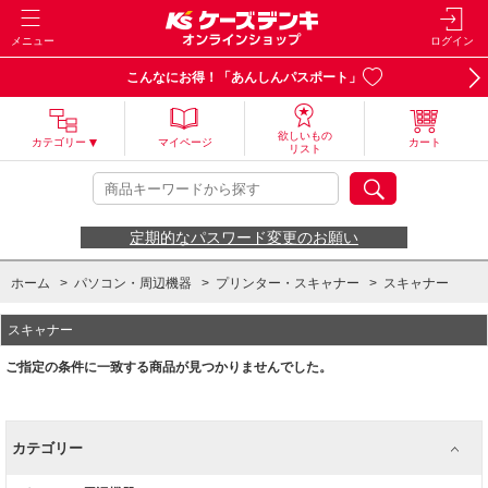
メニュー
ログイン
こんなにお得！「あんしんパスポート」
欲しいもの
カテゴリー
マイページ
カート
リスト
定期的なパスワード変更のお願い
ホーム
>
パソコン・周辺機器
>
プリンター・スキャナー
>
スキャナー
スキャナー
ご指定の条件に一致する商品が見つかりませんでした。
カテゴリー