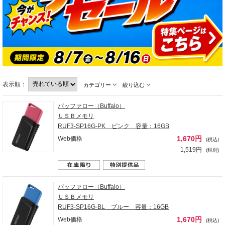
表示順：
カテゴリー
絞り込む
バッファロー（Buffalo）
ＵＳＢメモリ
RUF3-SP16G-PK ピンク 容量：16GB
1,670円
Web価格
(税込)
1,519円
(税別)
バッファロー（Buffalo）
ＵＳＢメモリ
RUF3-SP16G-BL ブルー 容量：16GB
1,670円
Web価格
(税込)