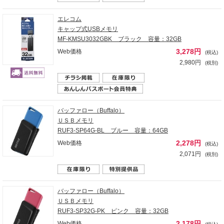
エレコム
キャップ式USBメモリ
MF-KMSU3032GBK ブラック 容量：32GB
3,278円
Web価格
(税込)
2,980円
(税別)
バッファロー（Buffalo）
ＵＳＢメモリ
RUF3-SP64G-BL ブルー 容量：64GB
2,278円
Web価格
(税込)
2,071円
(税別)
バッファロー（Buffalo）
ＵＳＢメモリ
RUF3-SP32G-PK ピンク 容量：32GB
2,178円
Web価格