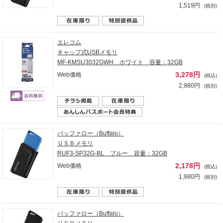
1,519円
(税別)
エレコム
キャップ式USBメモリ
MF-KMSU3032GWH ホワイト 容量：32GB
3,278円
Web価格
(税込)
2,980円
(税別)
バッファロー（Buffalo）
ＵＳＢメモリ
RUF3-SP32G-BL ブルー 容量：32GB
2,178円
Web価格
(税込)
1,980円
(税別)
バッファロー（Buffalo）