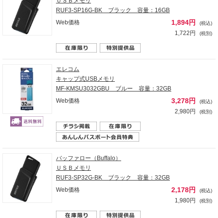
ＵＳＢメモリ
RUF3-SP16G-BK ブラック 容量：16GB
1,894円
Web価格
(税込)
1,722円
(税別)
エレコム
キャップ式USBメモリ
MF-KMSU3032GBU ブルー 容量：32GB
3,278円
Web価格
(税込)
2,980円
(税別)
バッファロー（Buffalo）
ＵＳＢメモリ
RUF3-SP32G-BK ブラック 容量：32GB
2,178円
Web価格
(税込)
1,980円
(税別)