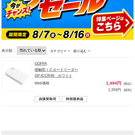
表示順：
カテゴリー
絞り込む
GOPPA
接触型ＩＣカードリーダー
GP-ICCR/W ホワイト
1,494円
Web価格
(税込)
1,359円
(税別)