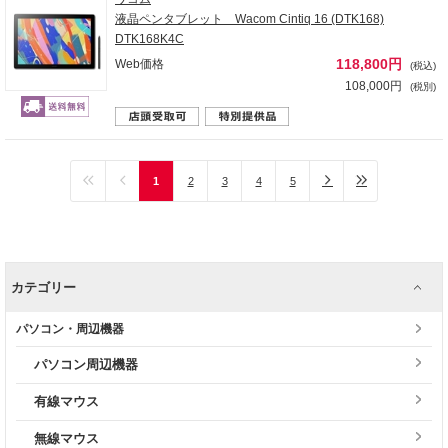
液晶ペンタブレット Wacom Cintiq 16 (DTK168)
DTK168K4C
118,800円
Web価格
(税込)
108,000円
(税別)
1
2
3
4
5
カテゴリー
パソコン・周辺機器
パソコン周辺機器
有線マウス
無線マウス