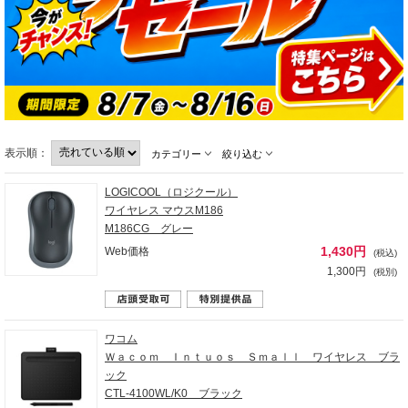
表示順：
カテゴリー
絞り込む
LOGICOOL（ロジクール）
ワイヤレス マウスM186
M186CG グレー
1,430円
Web価格
(税込)
1,300円
(税別)
ワコム
Ｗａｃｏｍ Ｉｎｔｕｏｓ Ｓｍａｌｌ ワイヤレス ブラ
ック
CTL-4100WL/K0 ブラック