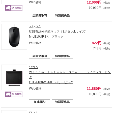
12,000円
Web価格
(税込)
10,910円
(税別)
エレコム
USB有線光学式マウス［3ボタン/Lサイズ］
M-LE10URBK ブラック
822円
Web価格
(税込)
748円
(税別)
ワコム
Ｗａｃｏｍ Ｉｎｔｕｏｓ Ｓｍａｌｌ ワイヤレス ピン
ク
CTL-4100WL/P0 ベリーピンク
11,880円
Web価格
(税込)
10,800円
(税別)
ワコム