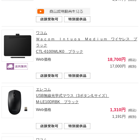
ワコム
Ｗａｃｏｍ Ｉｎｔｕｏｓ Ｍｅｄｉｕｍ ワイヤレス ブ
ラック
CTL-6100WL/K0 ブラック
18,700円
Web価格
(税込)
17,000円
(税別)
エレコム
USB無線光学式マウス［3ボタン/Lサイズ］
M-LE10DRBK ブラック
1,310円
Web価格
(税込)
1,191円
(税別)
ワコム