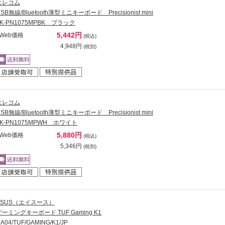
エレコム
SB無線/Bluetooth薄型ミニキーボード Precisionist mini
TK-PN1075MPBK ブラック
5,442円
Web価格
(税込)
4,948円
(税別)
エレコム
SB無線/Bluetooth薄型ミニキーボード Precisionist mini
TK-PN1075MPWH ホワイト
5,880円
Web価格
(税込)
5,346円
(税別)
ASUS（エイスース）
ゲーミングキーボード TUF Gaming K1
A04/TUF/GAMING/K1/JP