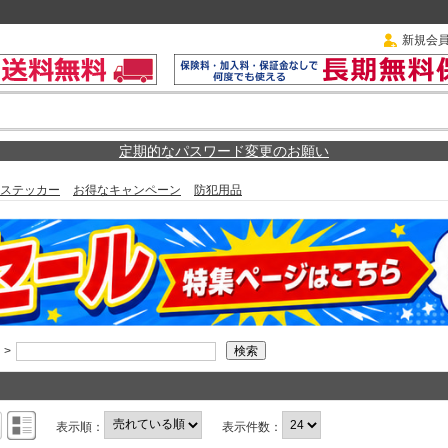
新規会
定期的なパスワード変更のお願い
ステッカー
お得なキャンペーン
防犯用品
>
表示順：
表示件数：