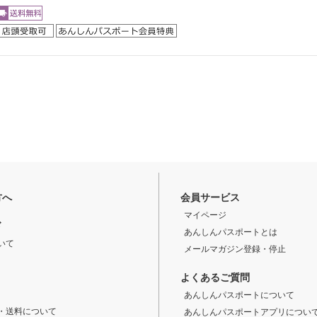
方へ
会員サービス
マイページ
ド
あんしんパスポートとは
いて
メールマガジン登録・停止
よくあるご質問
あんしんパスポートについて
・送料について
あんしんパスポートアプリについ