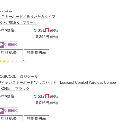
エレコム
ＢＴキーボード／折りたたみタイプ
TK-FLP01BK ブラック
5,931円
Web価格
(税込)
5,392円
(税別)
（2）
LOGICOOL（ロジクール）
ワイヤレスキーボード/マウスセット Logicool Comfort Wireless Combo
MK345n ブラック
5,517円
Web価格
(税込)
5,016円
(税別)