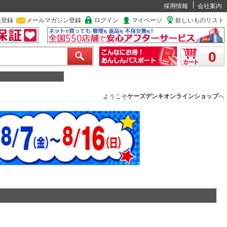
採用情報
会社案内
員登録
メールマガジン登録
ログイン
マイページ
欲しいものリスト
0
ようこそ
ケーズデンキオンラインショップ
へ