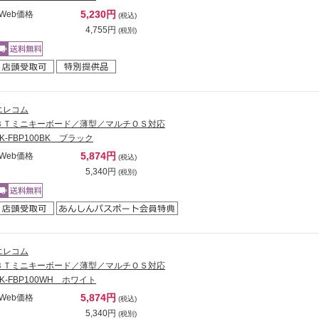
5,230円
Web価格
(税込)
4,755円
(税別)
エレコム
ＢＴミニキーボード／薄型／マルチＯＳ対応
TK-FBP100BK ブラック
5,874円
Web価格
(税込)
5,340円
(税別)
エレコム
ＢＴミニキーボード／薄型／マルチＯＳ対応
TK-FBP100WH ホワイト
5,874円
Web価格
(税込)
5,340円
(税別)