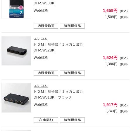
DH-SWL3BK
1,659円
Web価格
(税込)
1,509円
(税別)
エレコム
ＨＤＭＩ切替器／２入力１出力
DH-SWL2BK
1,524円
Web価格
(税込)
1,386円
(税別)
エレコム
ＨＤＭＩ切替器／３入力１出力
DH-SW31BK ブラック
1,917円
Web価格
(税込)
1,743円
(税別)