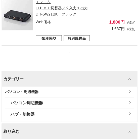
エレコム
ＨＤＭＩ切替器／２入力１出力
DH-SW21BK ブラック
1,800円
Web価格
(税込)
1,637円
(税別)
カテゴリー
パソコン・周辺機器
パソコン周辺機器
ハブ・切換器
絞り込む