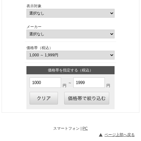
表示対象
メーカー
価格帯（税込）
価格帯を指定する（税込）
～
円
円
スマートフォン |
PC
ページ上部へ戻る