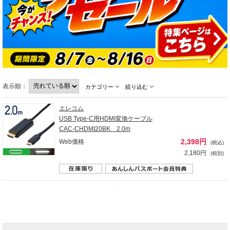
表示順：
カテゴリー
絞り込む
エレコム
USB Type-C用HDMI変換ケーブル
CAC-CHDMI20BK 2.0m
2,398円
Web価格
(税込)
2,180円
(税別)