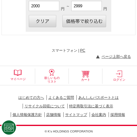
～
円
円
スマートフォン |
PC
ページ上部へ戻る
欲しいもの
マイページ
カート
ログイン
リスト
はじめての方へ
よくあるご質問
あんしんパスポートとは
リサイクル回収について
特定商取引法に基づく表示
個人情報保護方針
店舗情報
サイトマップ
会社案内
採用情報
© K's HOLDINGS CORPORATION