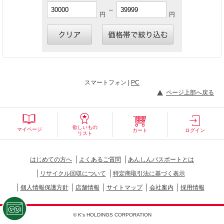
～
円
円
スマートフォン |
PC
ページ上部へ戻る
欲しいもの
マイページ
カート
ログイン
リスト
はじめての方へ
よくあるご質問
あんしんパスポートとは
リサイクル回収について
特定商取引法に基づく表示
個人情報保護方針
店舗情報
サイトマップ
会社案内
採用情報
© K's HOLDINGS CORPORATION