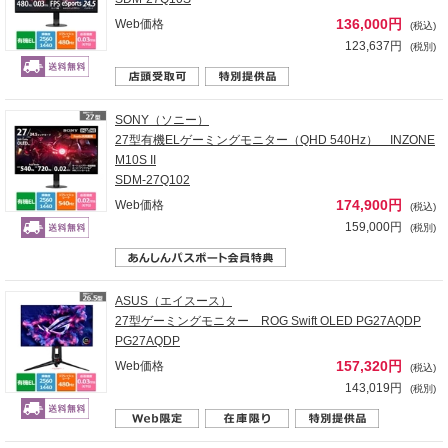
136,000円
Web価格
(税込)
123,637円
(税別)
SONY（ソニー）
27型有機ELゲーミングモニター（QHD 540Hz） INZONE
M10S II
SDM-27Q102
174,900円
Web価格
(税込)
159,000円
(税別)
ASUS（エイスース）
27型ゲーミングモニター ROG Swift OLED PG27AQDP
PG27AQDP
157,320円
Web価格
(税込)
143,019円
(税別)