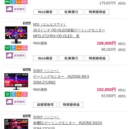
179,837円
(税別)
MSI（エムエスアイ）
26.5インチ QD-OLED搭載ゲーミングモニター
MPG-271QRX-QD-OLED 黒
108,000円
Web価格
(税込)
98,182円
(税別)
SONY（ソニー）
ゲーミングモニター INZONE M9 II
SDM-27U9M2
102,850円
Web価格
(税込)
93,500円
(税別)
SONY（ソニー）
有機ELゲーミングモニター INZONE M10S
SDM-27Q10S