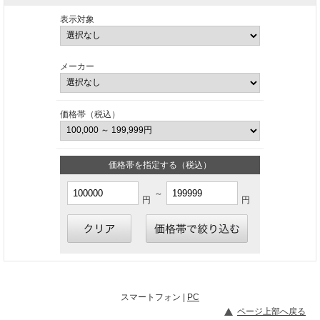
表示対象
メーカー
価格帯（税込）
価格帯を指定する（税込）
～
円
円
スマートフォン |
PC
ページ上部へ戻る