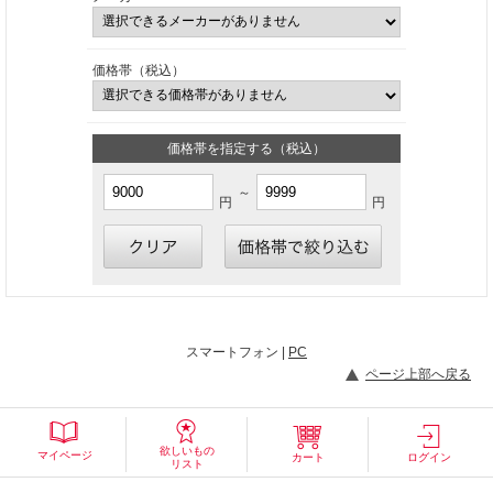
価格帯（税込）
価格帯を指定する（税込）
～
円
円
スマートフォン |
PC
ページ上部へ戻る
欲しいもの
マイページ
カート
ログイン
リスト