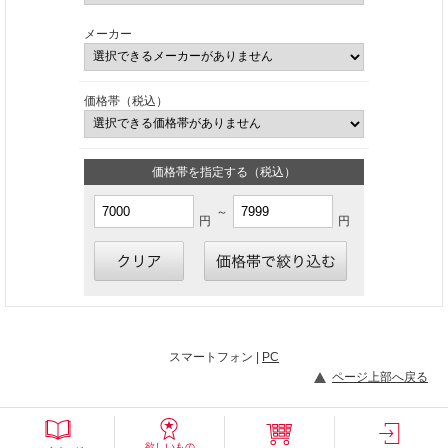
メーカー
価格帯（税込）
価格帯を指定する（税込）
～
円
円
スマートフォン |
PC
ページ上部へ戻る
欲しいもの