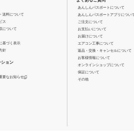
よくあるご質問
あんしんパスポートについて
・送料について
あんしんパスポートアプリについ
ビス
ご注文について
収について
お支払いについて
お届けについて
に基づく表示
エアコン工事について
方針
返品・交換・キャンセルについて
お客様情報について
ーション
オンラインショップについて
保証について
重要なお知らせ
その他