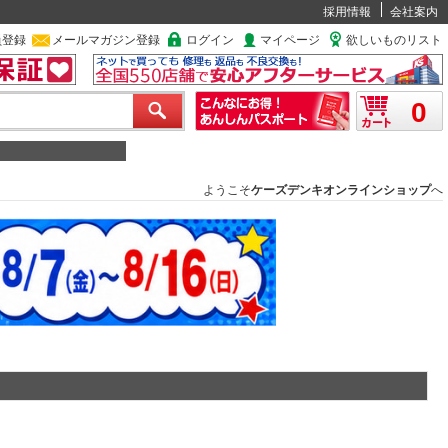
採用情報
会社案内
員登録
メールマガジン登録
ログイン
マイページ
欲しいものリスト
0
ようこそ
ケーズデンキオンラインショップ
へ