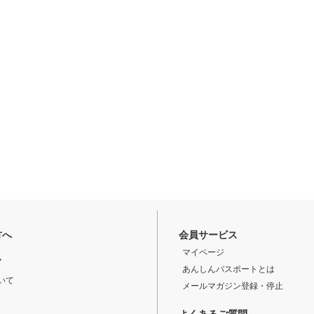
方へ
会員サービス
マイページ
ド
あんしんパスポートとは
いて
メールマガジン登録・停止