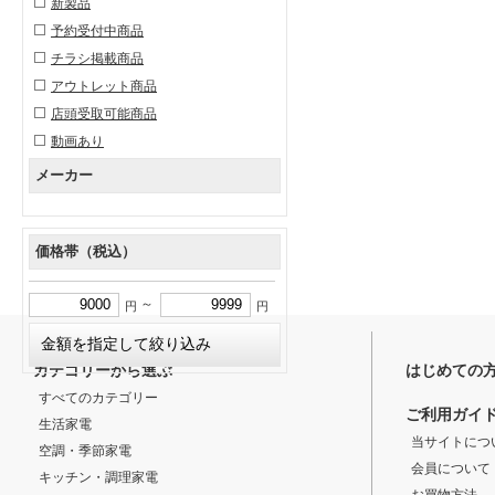
新製品
予約受付中商品
チラシ掲載商品
アウトレット商品
店頭受取可能商品
動画あり
メーカー
価格帯（税込）
～
円
円
カテゴリーから選ぶ
はじめての
すべてのカテゴリー
ご利用ガイ
生活家電
当サイトにつ
空調・季節家電
会員について
キッチン・調理家電