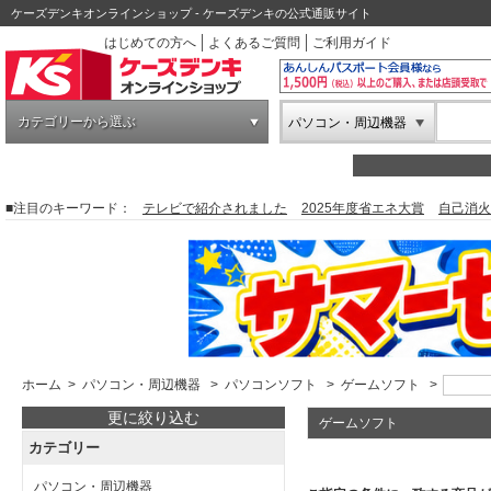
ケーズデンキオンラインショップ - ケーズデンキの公式通販サイト
はじめての方へ
よくあるご質問
ご利用ガイド
カテゴリーから選ぶ
パソコン・周辺機器
■注目のキーワード：
テレビで紹介されました
2025年度省エネ大賞
自己消火
ホーム
>
パソコン・周辺機器
>
パソコンソフト
>
ゲームソフト
>
更に絞り込む
ゲームソフト
カテゴリー
パソコン・周辺機器