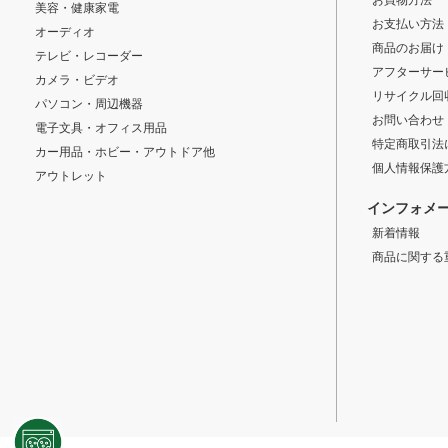
お買物方法
美容・健康家電
お支払い方法
オーディオ
商品のお届け
テレビ・レコーダー
アフターサー
カメラ・ビデオ
リサイクル回
パソコン・周辺機器
お問い合わせ
電子文具・オフィス用品
特定商取引法
カー用品・ホビー・アウトドア他
個人情報保護
アウトレット
インフォメ
新着情報
商品に関する