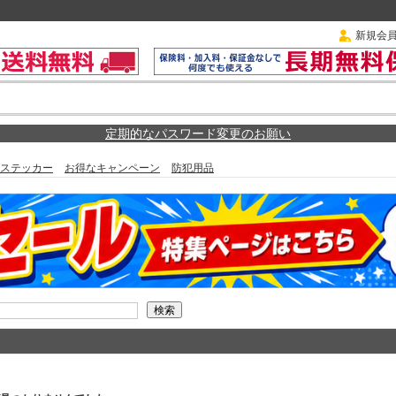
新規会
定期的なパスワード変更のお願い
ステッカー
お得なキャンペーン
防犯用品