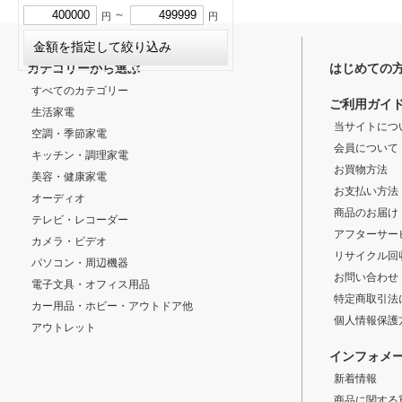
～
円
円
カテゴリーから選ぶ
はじめての
すべてのカテゴリー
ご利用ガイ
生活家電
当サイトにつ
空調・季節家電
会員について
キッチン・調理家電
お買物方法
美容・健康家電
お支払い方法
オーディオ
商品のお届け
テレビ・レコーダー
アフターサー
カメラ・ビデオ
リサイクル回
パソコン・周辺機器
お問い合わせ
電子文具・オフィス用品
特定商取引法
カー用品・ホビー・アウトドア他
個人情報保護
アウトレット
インフォメ
新着情報
商品に関する