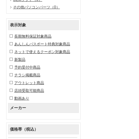
その他パソコンパーツ
（0）
表示対象
長期無料保証対象商品
あんしんパスポート特典対象商品
ネットで使えるクーポン対象商品
新製品
予約受付中商品
チラシ掲載商品
アウトレット商品
店頭受取可能商品
動画あり
メーカー
価格帯（税込）