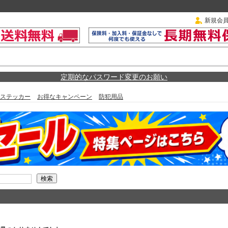
新規会
定期的なパスワード変更のお願い
ステッカー
お得なキャンペーン
防犯用品