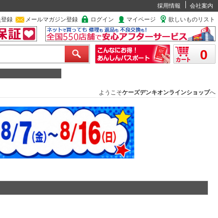
採用情報
会社案内
員登録
メールマガジン登録
ログイン
マイページ
欲しいものリスト
0
ようこそ
ケーズデンキオンラインショップ
へ