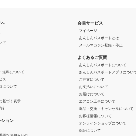
方へ
会員サービス
マイページ
ド
あんしんパスポートとは
いて
メールマガジン登録・停止
よくあるご質問
あんしんパスポートについて
・送料について
あんしんパスポートアプリについ
ビス
ご注文について
収について
お支払いについて
お届けについて
に基づく表示
エアコン工事について
方針
返品・交換・キャンセルについて
お客様情報について
ーション
オンラインショップについて
保証について
重要なお知らせ