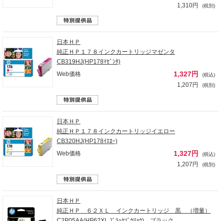
1,310円
(税別)
日本ＨＰ
純正ＨＰ１７８インクカートリッジマゼンタ
CB319HJ(HP178ﾏｾﾞﾝﾀ)
1,327円
Web価格
(税込)
1,207円
(税別)
日本ＨＰ
純正ＨＰ１７８インクカートリッジイエロー
CB320HJ(HP178ｲｴﾛｰ)
1,327円
Web価格
(税込)
1,207円
(税別)
日本ＨＰ
純正ＨＰ ６２ＸＬ インクカートリッジ 黒 （増量）
C2P05AA(HP62XL ﾌﾞﾗｯｸｿﾞｳﾘｮｳ) ブラック