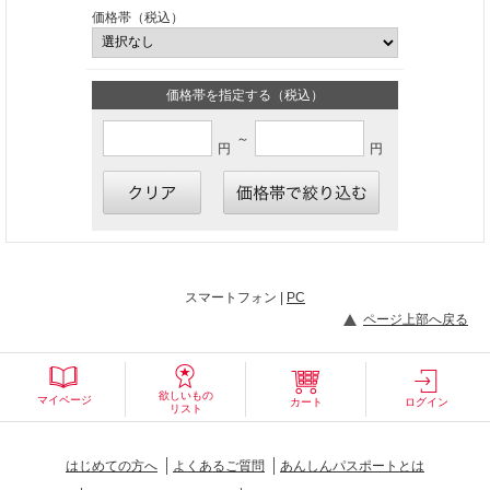
価格帯（税込）
価格帯を指定する（税込）
～
円
円
スマートフォン |
PC
ページ上部へ戻る
欲しいもの
マイページ
カート
ログイン
リスト
はじめての方へ
よくあるご質問
あんしんパスポートとは