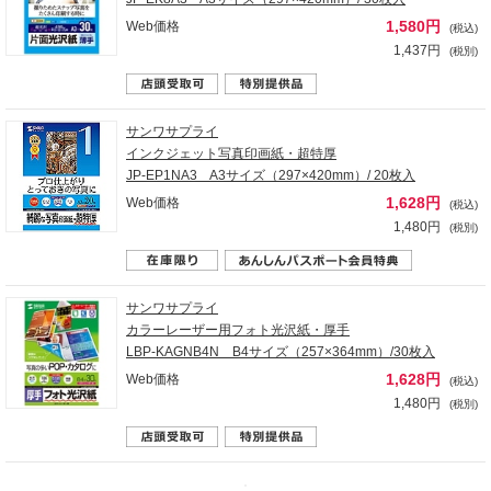
1,580円
Web価格
(税込)
1,437円
(税別)
サンワサプライ
インクジェット写真印画紙・超特厚
JP-EP1NA3 A3サイズ（297×420mm）/ 20枚入
1,628円
Web価格
(税込)
1,480円
(税別)
サンワサプライ
カラーレーザー用フォト光沢紙・厚手
LBP-KAGNB4N B4サイズ（257×364mm）/30枚入
1,628円
Web価格
(税込)
1,480円
(税別)