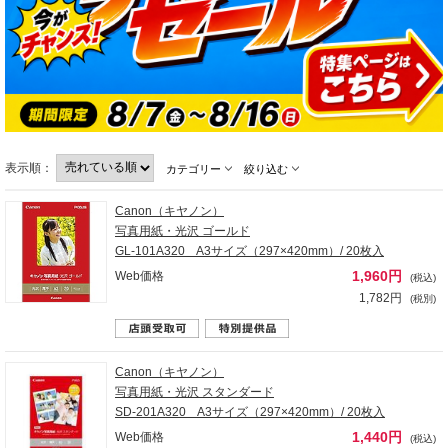
表示順：
カテゴリー
絞り込む
Canon（キヤノン）
写真用紙・光沢 ゴールド
GL-101A320 A3サイズ（297×420mm）/ 20枚入
1,960円
Web価格
(税込)
1,782円
(税別)
Canon（キヤノン）
写真用紙・光沢 スタンダード
SD-201A320 A3サイズ（297×420mm）/ 20枚入
1,440円
Web価格
(税込)