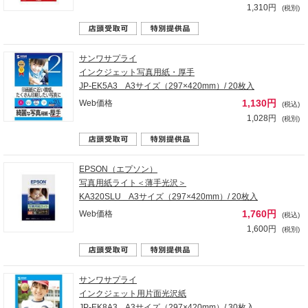
1,310円
(税別)
サンワサプライ
インクジェット写真用紙・厚手
JP-EK5A3 A3サイズ（297×420mm）/ 20枚入
1,130円
Web価格
(税込)
1,028円
(税別)
EPSON（エプソン）
写真用紙ライト＜薄手光沢＞
KA320SLU A3サイズ（297×420mm）/ 20枚入
1,760円
Web価格
(税込)
1,600円
(税別)
サンワサプライ
インクジェット用片面光沢紙
JP-EK8A3 A3サイズ（297×420mm）/ 30枚入