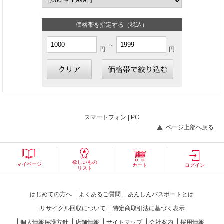
価格帯を指定する（税込）
～
円
円
スマートフォン |
PC
ページ上部へ戻る
欲しいもの
マイページ
カート
ログイン
リスト
はじめての方へ
よくあるご質問
あんしんパスポートとは
リサイクル回収について
特定商取引法に基づく表示
個人情報保護方針
店舗情報
サイトマップ
会社案内
採用情報