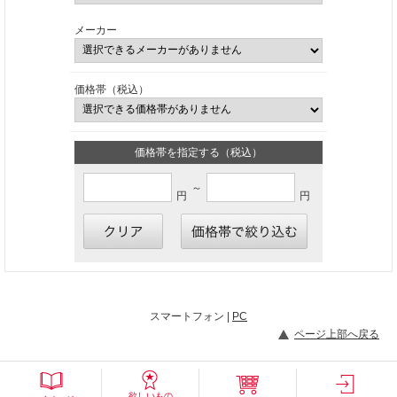
メーカー
価格帯（税込）
価格帯を指定する（税込）
～
円
円
スマートフォン |
PC
ページ上部へ戻る
欲しいもの