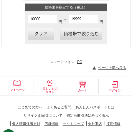
価格帯を指定する（税込）
～
円
円
スマートフォン |
PC
ページ上部へ戻る
欲しいもの
マイページ
カート
ログイン
リスト
はじめての方へ
よくあるご質問
あんしんパスポートとは
リサイクル回収について
特定商取引法に基づく表示
個人情報保護方針
店舗情報
サイトマップ
会社案内
採用情報