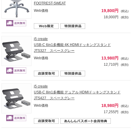
FOOTREST-SWEAT
19,800円
Web価格
(税込)
18,000円
(税別)
j5 create
USB-C 6in1多機能 4K HDMIドッキングスタンド
JTS327 スペースグレー
13,980円
Web価格
(税込)
12,710円
(税別)
j5 create
USB-C 8in1多機能 デュアル HDMIドッキングスタンド
JTS427 スペースグレー
18,980円
Web価格
(税込)
17,255円
(税別)