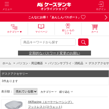
メニュー
ログイン
こんなにお得！「あんしんパスポート」
欲しいもの
カテゴリー
マイページ
カート
リスト
定期的なパスワード変更のお願い
ホーム
>
パソコン・周辺機器
>
パソコンサプライ・消耗品
>
デスクアクセサ
デスクアクセサリー
3件あります
表示順：
カテゴリー
絞り込む
AKRacing（エーケーレーシング）
フットレスト(スウェット)