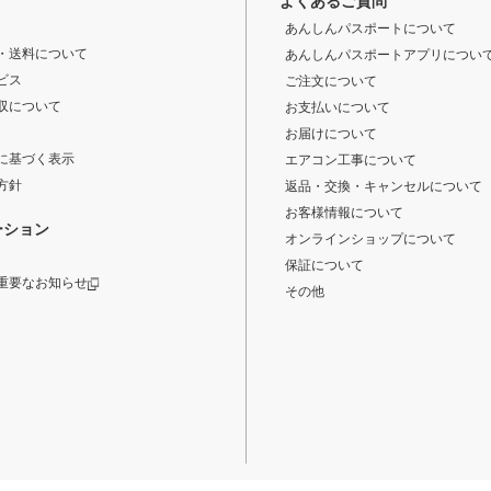
よくあるご質問
あんしんパスポートについて
・送料について
あんしんパスポートアプリについ
ビス
ご注文について
収について
お支払いについて
お届けについて
に基づく表示
エアコン工事について
方針
返品・交換・キャンセルについて
お客様情報について
ーション
オンラインショップについて
保証について
重要なお知らせ
その他