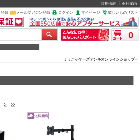
採用情報
会社案内
員登録
メールマガジン登録
ログイン
マイページ
欲しいものリスト
0
ようこそ
ケーズデンキオンラインショップ
へ