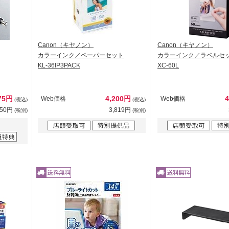
Canon（キヤノン）
Canon（キヤノン）
カラーインク／ペーパーセット
カラーインク／ラベルセ
KL-36IP3PACK
XC-60L
75円
4,200円
Web価格
Web価格
(税込)
(税込)
250円
3,819円
(税別)
(税別)