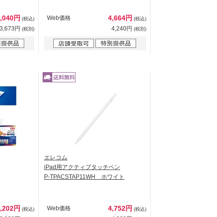
4,040円
4,664円
Web価格
(税込)
(税込)
3,673円
4,240円
(税別)
(税別)
エレコム
iPad用アクティブタッチペン
P-TPACSTAP11WH ホワイト
4,202円
4,752円
Web価格
(税込)
(税込)