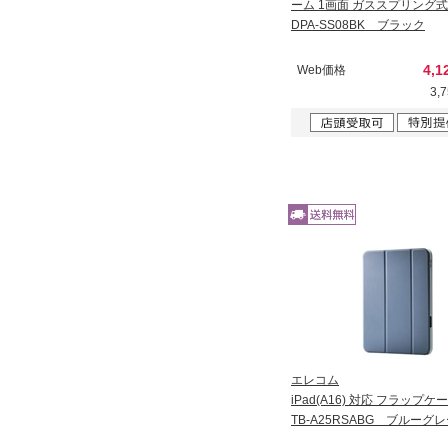
ーム 1画面 ガススプリング式
DPA-SS08BK ブラック
4,1
Web価格
3,
エレコム
iPad(A16) 対応 フラップケ
TB-A25RSABG ブルーグ