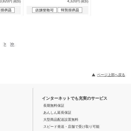
3,820円
4,320円
(税別)
(税別)
ページ上部へ戻る
インターネットでも充実のサービス
長期無料保証
あんしん延長保証
大型商品配送設置無料
スピード発送・店舗で受け取り可能