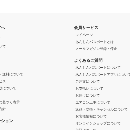
方へ
会員サービス
マイページ
ド
あんしんパスポートとは
いて
メールマガジン登録・停止
よくあるご質問
あんしんパスポートについて
・送料について
あんしんパスポートアプリについ
ビス
ご注文について
収について
お支払いについて
お届けについて
に基づく表示
エアコン工事について
方針
返品・交換・キャンセルについて
お客様情報について
ーション
オンラインショップについて