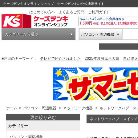
ケーズデンキオンラインショップ - ケーズデンキの公式通販サイト
はじめての方へ
よくあるご質問
ご利用ガイド
カテゴリーから選ぶ
パソコン・周辺機器
■注目のキーワード：
テレビで紹介されました
2025年度省エネ大賞
自己消火
ホーム
>
パソコン・周辺機器
>
ネットワーク機器
>
ネットワークハブ・ス
更に絞り込む
ネットワークハブ・スイッチ
カテゴリー
パソコン・周辺機器