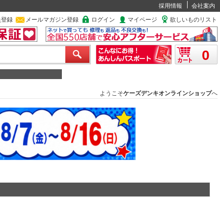
採用情報
会社案内
員登録
メールマガジン登録
ログイン
マイページ
欲しいものリスト
0
ようこそ
ケーズデンキオンラインショップ
へ