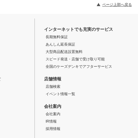
ページ上部へ戻る
インターネットでも充実のサービス
長期無料保証
あんしん延長保証
大型商品配送設置無料
スピード発送・店舗で受け取り可能
全国のケーズデンキでアフターサービス
店舗情報
て
店舗検索
イベント情報一覧
会社案内
会社案内
IR情報
採用情報