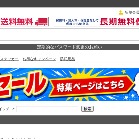
新規会
定期的なパスワード変更のお願い
ステッカー
お得なキャンペーン
防犯用品
イッチ
>