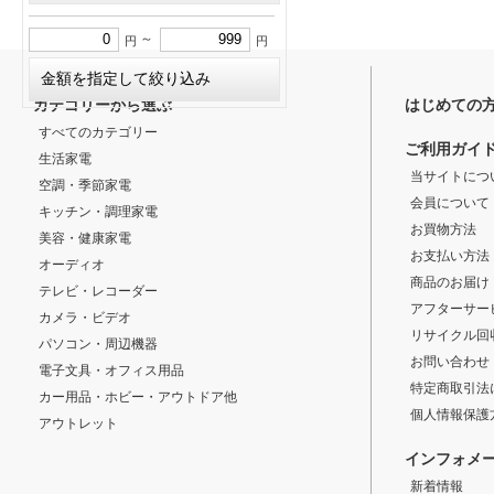
～
円
円
カテゴリーから選ぶ
はじめての
すべてのカテゴリー
ご利用ガイ
生活家電
当サイトにつ
空調・季節家電
会員について
キッチン・調理家電
お買物方法
美容・健康家電
お支払い方法
オーディオ
商品のお届け
テレビ・レコーダー
アフターサー
カメラ・ビデオ
リサイクル回
パソコン・周辺機器
お問い合わせ
電子文具・オフィス用品
特定商取引法
カー用品・ホビー・アウトドア他
個人情報保護
アウトレット
インフォメ
新着情報