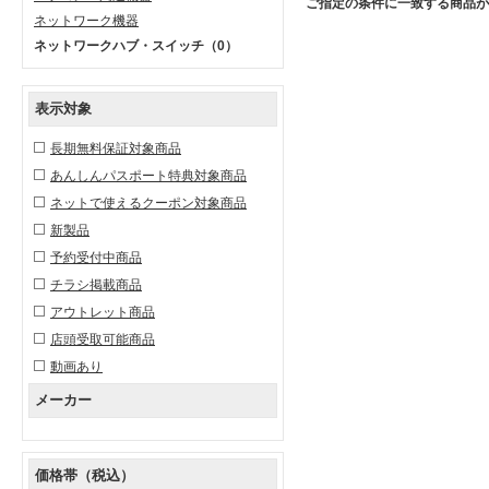
ご指定の条件に一致する商品が
ネットワーク機器
ネットワークハブ・スイッチ
（0）
表示対象
長期無料保証対象商品
あんしんパスポート特典対象商品
ネットで使えるクーポン対象商品
新製品
予約受付中商品
チラシ掲載商品
アウトレット商品
店頭受取可能商品
動画あり
メーカー
価格帯（税込）