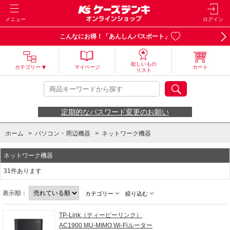
メニュー
ログイン
こんなにお得！「あんしんパスポート」
欲しいもの
カテゴリー
マイページ
カート
リスト
定期的なパスワード変更のお願い
ホーム
>
パソコン・周辺機器
>
ネットワーク機器
ネットワーク機器
31件あります
表示順：
カテゴリー
絞り込む
TP-Link（ティーピーリンク）
AC1900 MU-MIMO Wi-Fiルーター