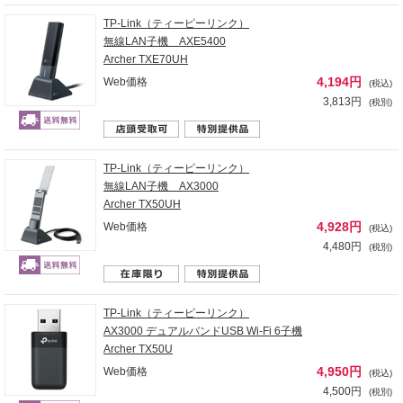
TP-Link（ティーピーリンク）
無線LAN子機 AXE5400
Archer TXE70UH
4,194円
Web価格
(税込)
3,813円
(税別)
TP-Link（ティーピーリンク）
無線LAN子機 AX3000
Archer TX50UH
4,928円
Web価格
(税込)
4,480円
(税別)
TP-Link（ティーピーリンク）
AX3000 デュアルバンドUSB Wi-Fi 6子機
Archer TX50U
4,950円
Web価格
(税込)
4,500円
(税別)