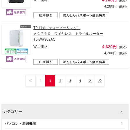
4,708円
Web価格
(税込)
4,280円
(税別)
TP-Link（ティーピーリンク）
ＡＣ７５０ ワイヤレス トラベルルーター
TL-WR902AC
4,620円
Web価格
(税込)
4,200円
(税別)
1
2
3
4
カテゴリー
パソコン・周辺機器