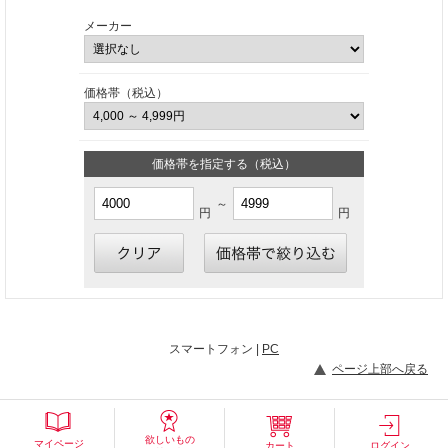
メーカー
価格帯（税込）
価格帯を指定する（税込）
～
円
円
スマートフォン |
PC
ページ上部へ戻る
欲しいもの
マイページ
カート
ログイン