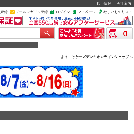
採用情報
会社案内
員登録
メールマガジン登録
ログイン
マイページ
欲しいものリスト
0
ようこそ
ケーズデンキオンラインショップ
へ