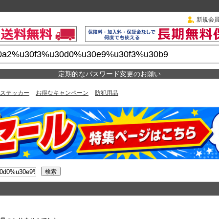
新規会
定期的なパスワード変更のお願い
ステッカー
お得なキャンペーン
防犯用品