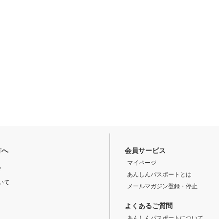
方へ
会員サービス
マイページ
ド
あんしんパスポートとは
いて
メールマガジン登録・停止
よくあるご質問
あんしんパスポートについて