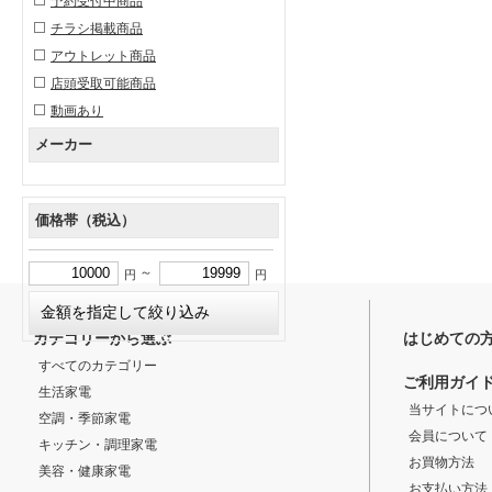
予約受付中商品
チラシ掲載商品
アウトレット商品
店頭受取可能商品
動画あり
メーカー
価格帯（税込）
～
円
円
カテゴリーから選ぶ
はじめての
すべてのカテゴリー
ご利用ガイ
生活家電
当サイトにつ
空調・季節家電
会員について
キッチン・調理家電
お買物方法
美容・健康家電
お支払い方法