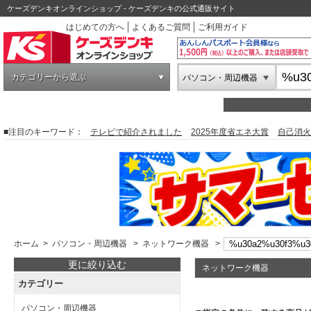
ケーズデンキオンラインショップ - ケーズデンキの公式通販サイト
はじめての方へ
よくあるご質問
ご利用ガイド
カテゴリーから選ぶ
パソコン・周辺機器
■注目のキーワード：
テレビで紹介されました
2025年度省エネ大賞
自己消火
ホーム
>
パソコン・周辺機器
>
ネットワーク機器
>
更に絞り込む
ネットワーク機器
カテゴリー
パソコン・周辺機器