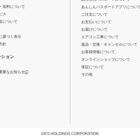
・送料について
あんしんパスポートアプリについ
ビス
ご注文について
収について
お支払いについて
お届けについて
に基づく表示
エアコン工事について
方針
返品・交換・キャンセルについて
お客様情報について
ーション
オンラインショップについて
保証について
重要なお知らせ
その他
©K'S HOLDINGS CORPORATION