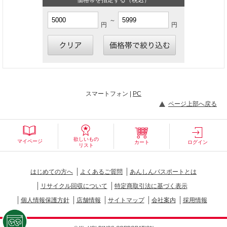
～
円
円
スマートフォン |
PC
ページ上部へ戻る
欲しいもの
マイページ
カート
ログイン
リスト
はじめての方へ
よくあるご質問
あんしんパスポートとは
リサイクル回収について
特定商取引法に基づく表示
個人情報保護方針
店舗情報
サイトマップ
会社案内
採用情報