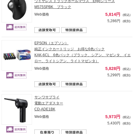
ワイヤレス トラックボールマウス Ergoシリーズ
M575SPBK ブラック
5,814円
Web価格
(税込)
5,286円
(税別)
EPSON（エプソン）
純正インクカートリッジ お得な6色パック
KAK-6CL 6色パック（ブラック、シアン、マゼンタ、イエ
ロー、ライトシアン、ライトマゼンタ）
5,828円
Web価格
(税込)
5,299円
(税別)
サンワサプライ
電動エアダスター
CD-ADE1BK
5,973円
Web価格
(税込)
5,430円
(税別)