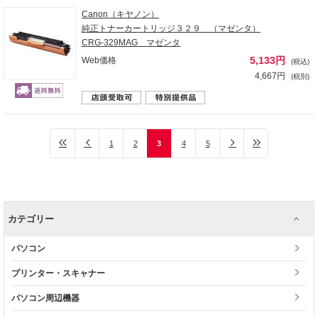
Canon（キヤノン）
純正トナーカートリッジ３２９ （マゼンタ）
CRG-329MAG マゼンタ
5,133円
Web価格
(税込)
4,667円
(税別)
1
2
3
4
5
カテゴリー
パソコン
プリンター・スキャナー
パソコン周辺機器