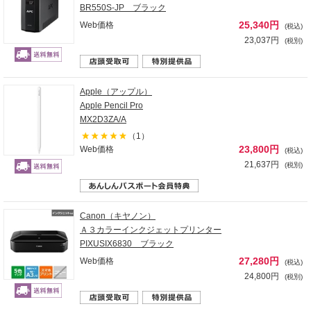
BR550S-JP ブラック
25,340円
Web価格
(税込)
23,037円
(税別)
Apple（アップル）
Apple Pencil Pro
MX2D3ZA/A
（1）
23,800円
Web価格
(税込)
21,637円
(税別)
Canon（キヤノン）
Ａ３カラーインクジェットプリンター
PIXUSIX6830 ブラック
27,280円
Web価格
(税込)
24,800円
(税別)