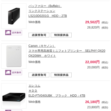
バッファロー（Buffalo）
リンクステーション
LS210D0201G HDD：2TB
29,502円
Web価格
(税込)
26,820円
(税別)
Canon（キヤノン）
スマホ専用高画質ミニフォトプリンター SELPHY QX20
QX20WH ホワイト
22,000円
Web価格
(税込)
20,000円
(税別)
エレコム
ＨＤＤ
ELD-FTV040UBK ブラック HDD：4TB
26,180円
Web価格
(税込)
23,800円
(税別)