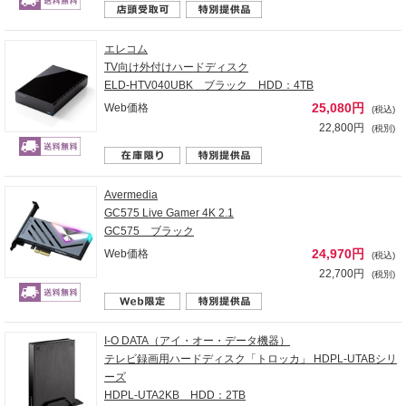
エレコム
TV向け外付けハードディスク
ELD-HTV040UBK ブラック HDD：4TB
25,080円
Web価格
(税込)
22,800円
(税別)
Avermedia
GC575 Live Gamer 4K 2.1
GC575 ブラック
24,970円
Web価格
(税込)
22,700円
(税別)
I-O DATA（アイ・オー・データ機器）
テレビ録画用ハードディスク「トロッカ」 HDPL-UTABシリ
ーズ
HDPL-UTA2KB HDD：2TB