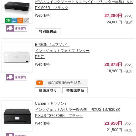
ビジネスインクジェットＡ４モバイルプリンター無線ＬＡＮ
PX-S06B ブラック
27,280円
Web価格
(税込)
24,800円
(税別)
EPSON（エプソン）
インクジェットフォトプリンター
PF-71
20,878円
Web価格
(税込)
18,980円
(税別)
Canon（キヤノン）
インクジェットA4カラー複合機 PIXUS TS7630BK
PIXUS TS7630BK ブラック
23,650円
Web価格
(税込)
21,500円
(税別)