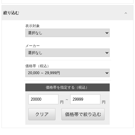
絞り込む
表示対象
メーカー
価格帯（税込）
価格帯を指定する（税込）
～
円
円