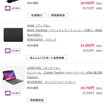
20,592円
Web価格
(税込)
18,720円
(税別)
Apple（アップル）
Magic Trackpad（マジックトラックパッド）USB-C（Multi-
Touch対応）
MXKA3ZA/A ブラック
21,800円
Web価格
(税込)
19,819円
(税別)
LOGICOOL（ロジクール）
ロジクール Combo Touchキーボードケース（iPad 第10世
代&A16）
IK1059GRA オックスフォードグレー
24,750円
Web価格
(税込)
22,500円
(税別)