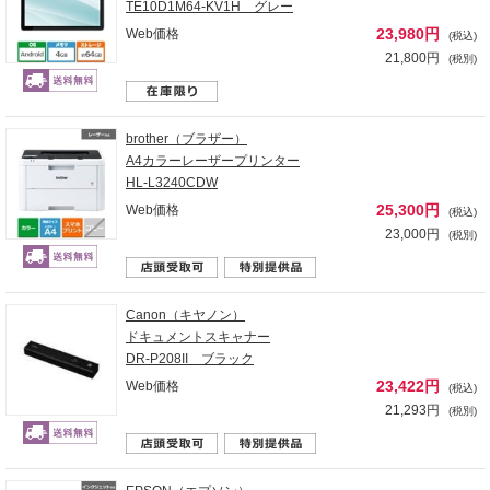
TE10D1M64-KV1H グレー
23,980円
Web価格
(税込)
21,800円
(税別)
brother（ブラザー）
A4カラーレーザープリンター
HL-L3240CDW
25,300円
Web価格
(税込)
23,000円
(税別)
Canon（キヤノン）
ドキュメントスキャナー
DR-P208II ブラック
23,422円
Web価格
(税込)
21,293円
(税別)