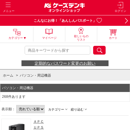
メニュー
ログイン
こんなにお得！「あんしんパスポート」
欲しいもの
カテゴリー
マイページ
カート
リスト
定期的なパスワード変更のお願い
ホーム
>
パソコン・周辺機器
パソコン・周辺機器
268件あります
表示順：
カテゴリー
絞り込む
ＡＰＣ
ＵＰＳ