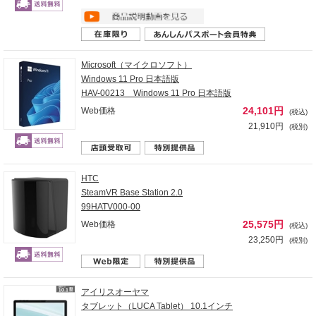
Microsoft（マイクロソフト）
Windows 11 Pro 日本語版
HAV-00213 Windows 11 Pro 日本語版
24,101円
Web価格
(税込)
21,910円
(税別)
HTC
SteamVR Base Station 2.0
99HATV000-00
25,575円
Web価格
(税込)
23,250円
(税別)
アイリスオーヤマ
タブレット（LUCA Tablet） 10.1インチ