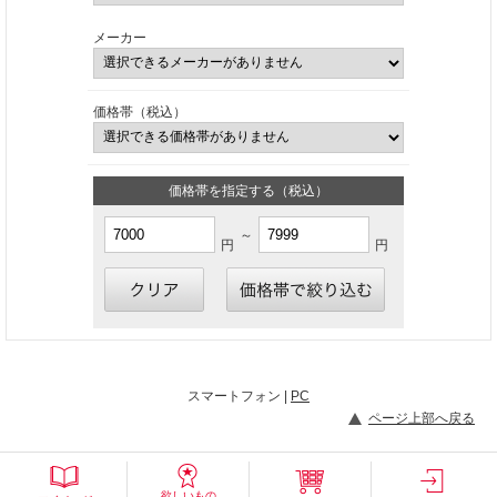
メーカー
価格帯（税込）
価格帯を指定する（税込）
～
円
円
スマートフォン |
PC
ページ上部へ戻る
欲しいもの