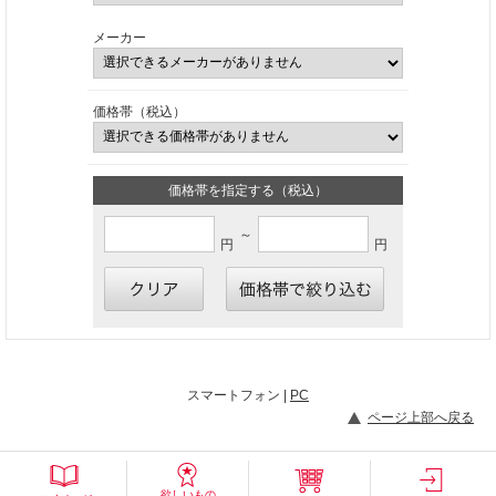
メーカー
価格帯（税込）
価格帯を指定する（税込）
～
円
円
スマートフォン |
PC
ページ上部へ戻る
欲しいもの