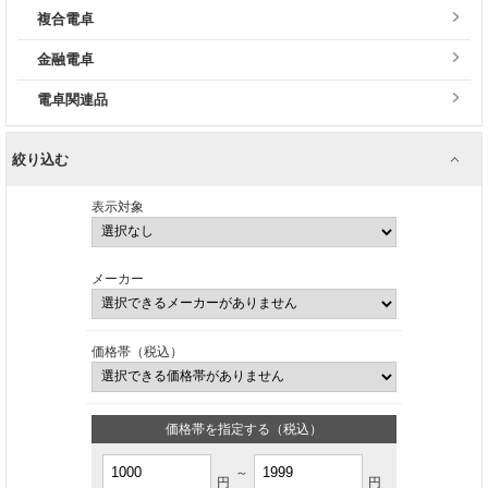
複合電卓
金融電卓
電卓関連品
絞り込む
表示対象
メーカー
価格帯（税込）
価格帯を指定する（税込）
～
円
円