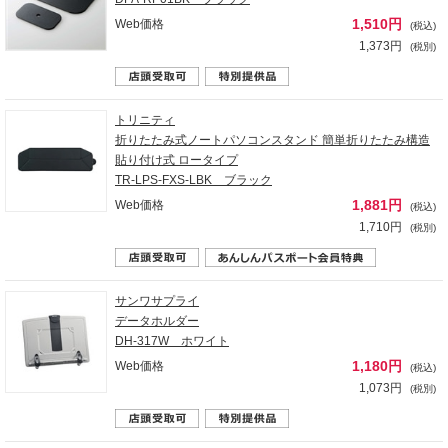
1,510円
Web価格
(税込)
1,373円
(税別)
トリニティ
折りたたみ式ノートパソコンスタンド 簡単折りたたみ構造
貼り付け式 ロータイプ
TR-LPS-FXS-LBK ブラック
1,881円
Web価格
(税込)
1,710円
(税別)
サンワサプライ
データホルダー
DH-317W ホワイト
1,180円
Web価格
(税込)
1,073円
(税別)