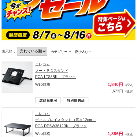
表示順：
カテゴリー
絞り込む
エレコム
ノートＰＣスタンド
PCA-LTS8BK ブラック
1,840円
Web価格
(税込)
1,673円
(税別)
エレコム
ディスプレイスタンド（高さ12cm）
PCA-DPSW3812BK ブラック
1,886円
Web価格
(税込)