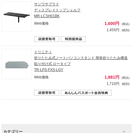
サンワサプライ
ディスプレイトップシェルフ
MR-LCSH01BK
1,600円
Web価格
(税込)
1,455円
(税別)
トリニティ
折りたたみ式ノートパソコンスタンド 簡単折りたたみ構造
貼り付け式 ロータイプ
TR-LPS-FXS-LGY
1,881円
Web価格
(税込)
1,710円
(税別)
カテゴリー