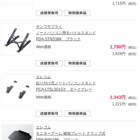
1,715円
(税別)
サンワサプライ
ノートパソコン用モバイルスタンド
PDA-STN53BK ブラック
1,790円
Web価格
(税込)
1,628円
(税別)
エレコム
貼り付け式ノートパソコンスタンド
PCA-LTSLS01GY ダークグレー
1,343円
Web価格
(税込)
1,221円
(税別)
エレコム
モニターアーム 補強プレート クランプ式
DPA-RP01BK ブラック