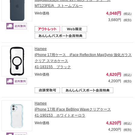
MT123FE/A ストームブルー
4,048円
Web価格
(税込)
3,680円
(税別)
Hamee
iPhone 17用ケース iFace Reflection MagSynq 強化ガラス
クリア スマホケース
41-183155 ブラック
4,620円
Web価格
(税込)
4,200円
(税別)
Hamee
iPhone 17用 iFace BeBling Waveクリアケース
41-190153 ホワイトオーロラ
4,620円
Web価格
(税込)
4,200円
(税別)