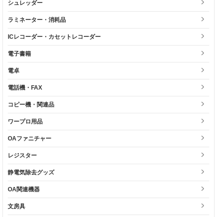
シュレッダー
ラミネーター・消耗品
ICレコーダー・カセットレコーダー
電子書籍
電卓
電話機・FAX
コピー機・関連品
ワープロ用品
OAファニチャー
レジスター
静電気除去グッズ
OA関連機器
文房具