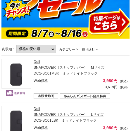
表示順：
カテゴリー
絞り込む
Deff
SNAPCOVER（スナップカバー） Mサイズ
DCS-SC01MBK ミッドナイトブラック
3,980円
Web価格
(税込)
3,619円
(税別)
Deff
SNAPCOVER（スナップカバー） Lサイズ
DCS-SC01LBK ミッドナイトブラック
3,980円
Web価格
(税込)