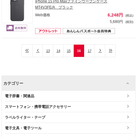
iPhone 15 Pro Maxファインウーブンケース
MT4V3FE/A ブラック
6,248円
Web価格
(税込)
5,680円
(税別)
13
14
15
16
17
カテゴリー
電子辞書・関連品
スマートフォン・携帯電話アクセサリー
ラベルライター・テープ
電子文具・電子ツール