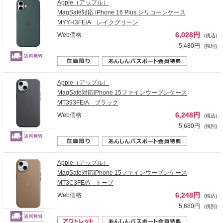
Apple（アップル）
MagSafe対応 iPhone 16 Plus シリコーンケース
MYYH3FE/A レイクグリーン
6,028円
Web価格
(税込)
5,480円
(税別)
Apple（アップル）
MagSafe対応iPhone 15ファインウーブンケース
MT393FE/A ブラック
6,248円
Web価格
(税込)
5,680円
(税別)
Apple（アップル）
MagSafe対応iPhone 15ファインウーブンケース
MT3C3FE/A トープ
6,248円
Web価格
(税込)
5,680円
(税別)