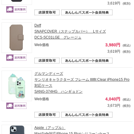
3,619円
(税別)
Deff
SNAPCOVER（スナップカバー） Lサイズ
DCS-SC01LGE グレージュ
3,980円
Web価格
(税込)
3,619円
(税別)
グルマンディーズ
サンリオキャラクターズ フレーム IIIIfit Clear iPhone15 Pro
対応ケース
SANG-374HG ハンギョドン
4,040円
Web価格
(税込)
3,673円
(税別)
Apple（アップル）
MagSafe対応iPhone 15 Plusシリコーンケース