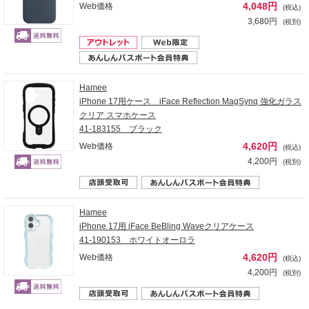
4,048円
Web価格
(税込)
3,680円
(税別)
Hamee
iPhone 17用ケース iFace Reflection MagSynq 強化ガラス
クリア スマホケース
41-183155 ブラック
4,620円
Web価格
(税込)
4,200円
(税別)
Hamee
iPhone 17用 iFace BeBling Waveクリアケース
41-190153 ホワイトオーロラ
4,620円
Web価格
(税込)
4,200円
(税別)