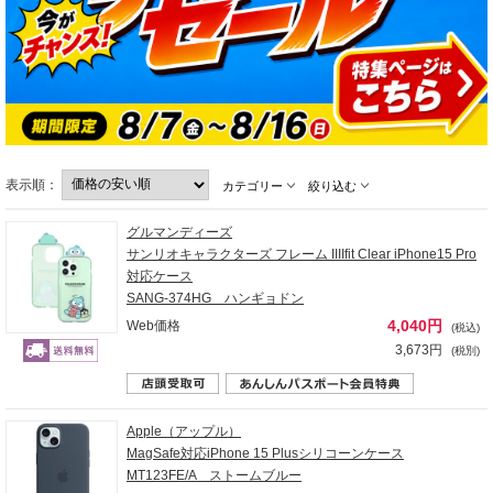
表示順：
カテゴリー
絞り込む
グルマンディーズ
サンリオキャラクターズ フレーム IIIIfit Clear iPhone15 Pro
対応ケース
SANG-374HG ハンギョドン
4,040円
Web価格
(税込)
3,673円
(税別)
Apple（アップル）
MagSafe対応iPhone 15 Plusシリコーンケース
MT123FE/A ストームブルー