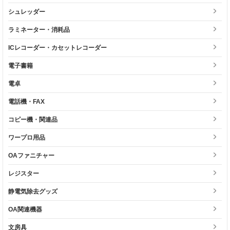
シュレッダー
ラミネーター・消耗品
ICレコーダー・カセットレコーダー
電子書籍
電卓
電話機・FAX
コピー機・関連品
ワープロ用品
OAファニチャー
レジスター
静電気除去グッズ
OA関連機器
文房具