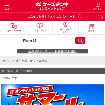
メニュー
ログイン
こんなにお得！「あんしんパスポート」
欲しいもの
カテゴリー
マイページ
カート
リスト
定期的なパスワード変更のお願い
ホーム
>
電子文具・オフィス用品
電子文具・オフィス用品
5件あります