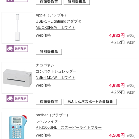
Apple（アップル）
USB-C - Lightningアダプタ
MUQX3FE/A ホワイト
4,633円
Web価格
(税込)
4,212円
(税別)
ナカバヤシ
コンパクトシュレッダー
NSE-TM1-W ホワイト
4,680円
Web価格
(税込)
4,255円
(税別)
brother（ブラザー）
ラベルライター
PT-J100SNL スヌーピーライトブルー
4,500円
Web価格
(税込)