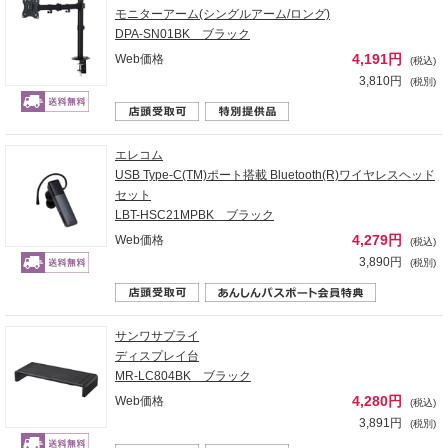
モニターアーム(シングルアーム/ロング)
DPA-SN01BK ブラック
4,191円
Web価格
(税込)
3,810円
(税別)
エレコム
USB Type-C(TM)ポート搭載 Bluetooth(R)ワイヤレスヘッド
セット
LBT-HSC21MPBK ブラック
4,279円
Web価格
(税込)
3,890円
(税別)
サンワサプライ
ディスプレイ台
MR-LC804BK ブラック
4,280円
Web価格
(税込)
3,891円
(税別)