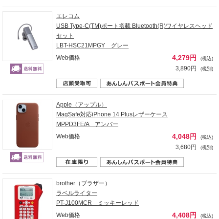
エレコム
USB Type-C(TM)ポート搭載 Bluetooth(R)ワイヤレスヘッド
セット
LBT-HSC21MPGY グレー
4,279円
Web価格
(税込)
3,890円
(税別)
Apple（アップル）
MagSafe対応iPhone 14 Plusレザーケース
MPPD3FE/A アンバー
4,048円
Web価格
(税込)
3,680円
(税別)
brother（ブラザー）
ラベルライター
PT-J100MCR ミッキーレッド
4,408円
Web価格
(税込)