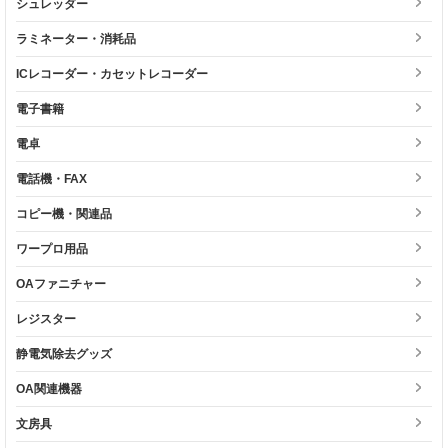
シュレッダー
ラミネーター・消耗品
ICレコーダー・カセットレコーダー
電子書籍
電卓
電話機・FAX
コピー機・関連品
ワープロ用品
OAファニチャー
レジスター
静電気除去グッズ
OA関連機器
文房具