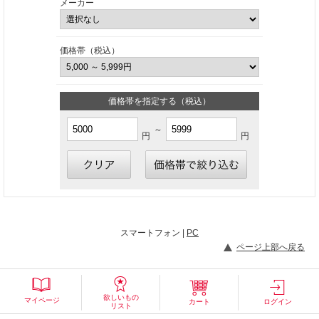
メーカー
価格帯（税込）
価格帯を指定する（税込）
～
円
円
スマートフォン |
PC
ページ上部へ戻る
欲しいもの
マイページ
カート
ログイン
リスト