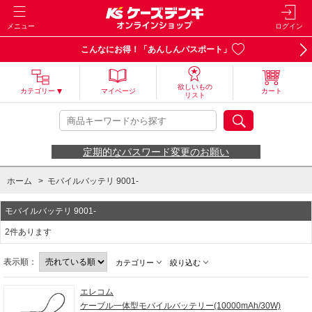
メニュー
ログイン
こんなにお得！「あんしんパスポート」
欲しいもの
カテゴリー
マイページ
カート
リスト
定期的なパスワード変更のお願い
ホーム
>
モバイルバッテリ 9001-
モバイルバッテリ 9001-
2件あります
表示順：
カテゴリー
絞り込む
エレコム
ケーブル一体型モバイルバッテリー(10000mAh/30W)