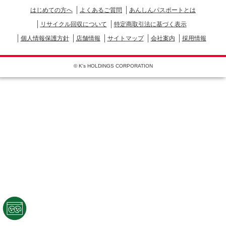
はじめての方へ
よくあるご質問
あんしんパスポートとは
リサイクル回収について
特定商取引法に基づく表示
個人情報保護方針
店舗情報
サイトマップ
会社案内
採用情報
© K's HOLDINGS CORPORATION