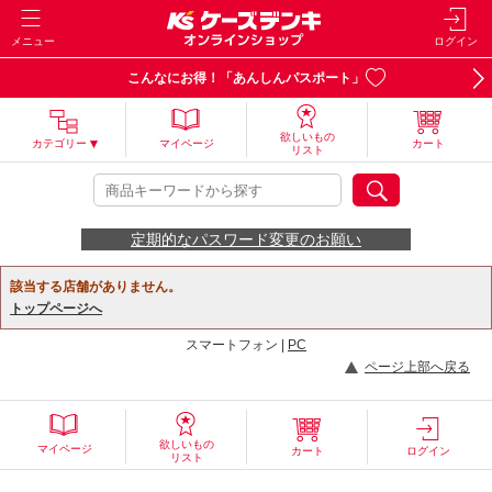
メニュー
ログイン
こんなにお得！「あんしんパスポート」
欲しいもの
カテゴリー
マイページ
カート
リスト
定期的なパスワード変更のお願い
該当する店舗がありません。
トップページへ
スマートフォン |
PC
ページ上部へ戻る
欲しいもの
マイページ
カート
ログイン
リスト