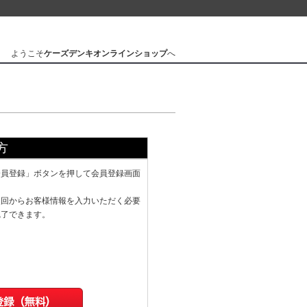
ようこそ
ケーズデンキオンラインショップ
へ
方
会員登録」ボタンを押して会員登録画面
次回からお客様情報を入力いただく必要
完了できます。