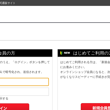
公式通販サイト
会員の方
はじめてご利用の
のうえ、「ログイン」ボタンを押して
はじめてご利用される方は、「新規
にお進みください。
SLで暗号化され、送信されます。
オンラインショップ会員になると、
がなくなりスピーディーに手続きが
示する