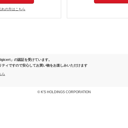
忘れの方はこちら
igicert」の認証を受けています。
リティですので安心してお買い物をお楽しみいただけます
ちら
© K'S HOLDINGS CORPORATION