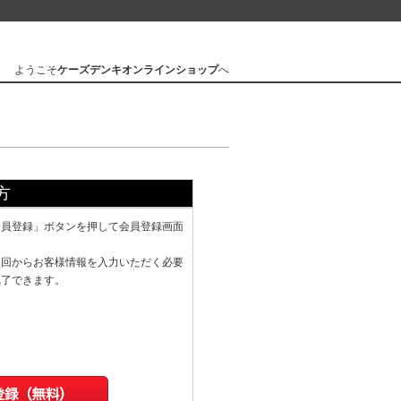
ようこそ
ケーズデンキオンラインショップ
へ
方
会員登録」ボタンを押して会員登録画面
次回からお客様情報を入力いただく必要
完了できます。