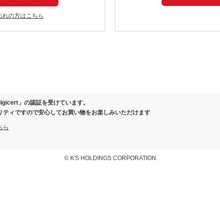
忘れの方はこちら
igicert」の認証を受けています。
リティですので安心してお買い物をお楽しみいただけます
ちら
© K'S HOLDINGS CORPORATION