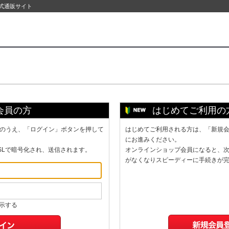
公式通販サイト
会員の方
はじめてご利用の
のうえ、「ログイン」ボタンを押して
はじめてご利用される方は、「新規
にお進みください。
SLで暗号化され、送信されます。
オンラインショップ会員になると、
がなくなりスピーディーに手続きが
示する