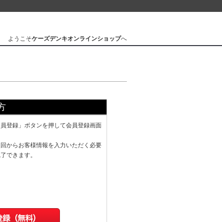
ようこそ
ケーズデンキオンラインショップ
へ
方
会員登録」ボタンを押して会員登録画面
次回からお客様情報を入力いただく必要
完了できます。