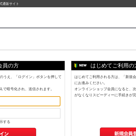
公式通販サイト
会員の方
はじめてご利用の
のうえ、「ログイン」ボタンを押して
はじめてご利用される方は、「新規
にお進みください。
SLで暗号化され、送信されます。
オンラインショップ会員になると、
がなくなりスピーディーに手続きが
示する