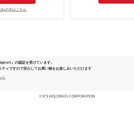
忘れの方はこちら
igicert」の認証を受けています。
リティですので安心してお買い物をお楽しみいただけます
ちら
© K'S HOLDINGS CORPORATION